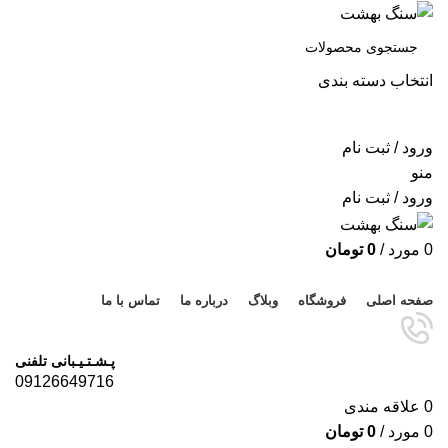
انتخاب دسته بندی
جستجو
ورود / ثبت نام
منو
ورود / ثبت نام
0
مورد
/
0
تومان
مرور دسته ها
صفحه اصلی
فروشگاه
وبلاگ
درباره ما
تماس با ما
پـشـتـیـبانی تلفنی
09126649716
0
علاقه مندی
0
مورد
/
0
تومان