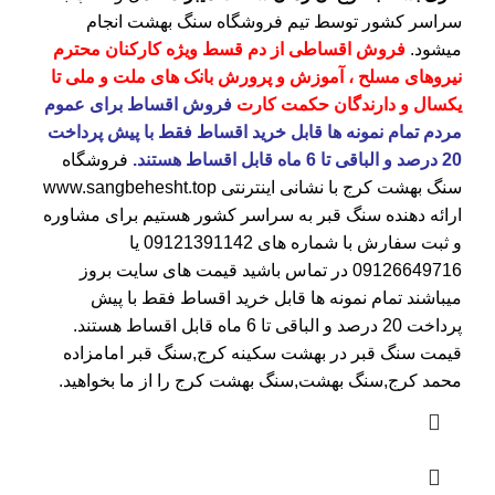
سراسر کشور توسط تیم فروشگاه
سنگ بهشت
انجام
میشود.
فروش اقساطی از دم قسط ویژه کارکنان محترم
نیروهای مسلح ، آموزش و پرورش بانک های ملت و ملی تا
یکسال و دارندگان حکمت کارت
فروش اقساط برای عموم
مردم تمام نمونه ها قابل خرید اقساط فقط با پیش پرداخت
20 درصد و الباقی تا 6 ماه قابل اقساط هستند.
فروشگاه
سنگ بهشت کرج
با نشانی اینترنتی
www.sangbehesht.top
ارائه دهنده سنگ قبر به سراسر کشور هستیم برای مشاوره
و ثبت سفارش با شماره های
09121391142
یا
09126649716
در تماس باشید قیمت های سایت بروز
میباشند تمام نمونه ها قابل خرید اقساط فقط با پیش
پرداخت 20 درصد و الباقی تا 6 ماه قابل اقساط هستند.
قیمت سنگ قبر در بهشت سکینه کرج
,سنگ قبر امامزاده
محمد کرج,سنگ بهشت,سنگ بهشت کرج را از ما بخواهید.