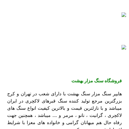
همیشه هستیم.
پرداخت سریع
پرداخت شتابی.
سنگ های بادوام
سنگ های ماندگار
فروشگاه
سنگ مزار بهشت
هایپر سنگ مزار سنگ بهشت با دارای شعب در تهران و کرج
بزرگترین مرجع تولید کننده
سنگ قبرهای لاکچری
در ایران
میباشد و با نازلترین قیمت و بالاترین کیفیت انواع سنگ های
لاکچری ،
گرانیت
،
نانو
،
مرمر
و .... میباشد ، همچنین جهت
رفاه حال هم میهانان گرامی و خانواده های معزا با شرایط