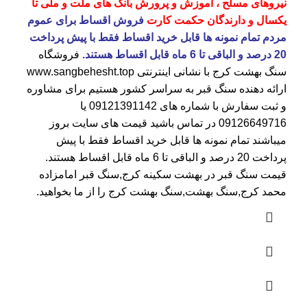
نیروهای مسلح ، آموزش و پرورش بانک های ملت و ملی تا
یکسال و دارندگان حکمت کارت
فروش اقساط برای عموم
مردم تمام نمونه ها قابل خرید اقساط فقط با پیش پرداخت
20 درصد و الباقی تا 6 ماه قابل اقساط هستند.
فروشگاه
سنگ بهشت کرج
با نشانی اینترنتی
www.sangbehesht.top
ارائه دهنده سنگ قبر به سراسر کشور هستیم برای مشاوره
و ثبت سفارش با شماره های
09121391142
یا
09126649716
در تماس باشید قیمت های سایت بروز
میباشند تمام نمونه ها قابل خرید اقساط فقط با پیش
پرداخت 20 درصد و الباقی تا 6 ماه قابل اقساط هستند.
قیمت سنگ قبر در بهشت سکینه کرج
,سنگ قبر امامزاده
محمد کرج,سنگ بهشت,سنگ بهشت کرج را از ما بخواهید.