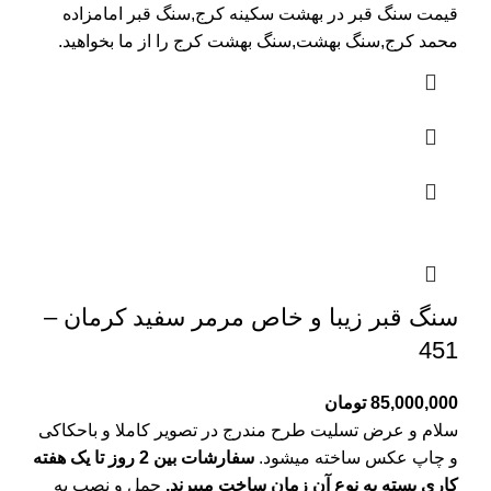
قیمت سنگ قبر در بهشت سکینه کرج
,سنگ قبر امامزاده
محمد کرج,سنگ بهشت,سنگ بهشت کرج را از ما بخواهید.
سنگ قبر زیبا و خاص مرمر سفید کرمان –
451
85,000,000
تومان
سلام و عرض تسلیت طرح مندرج در تصویر کاملا و باحکاکی
و چاپ عکس ساخته میشود.
سفارشات بین 2 روز تا یک هفته
کاری بسته به نوع آن زمان ساخت میبرند.
حمل و نصب به