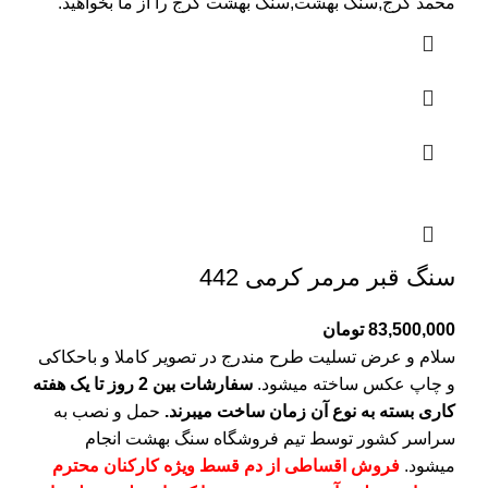
محمد کرج,سنگ بهشت,سنگ بهشت کرج را از ما بخواهید.
سنگ قبر مرمر کرمی 442
83,500,000
تومان
سلام و عرض تسلیت طرح مندرج در تصویر کاملا و باحکاکی
و چاپ عکس ساخته میشود.
سفارشات بین 2 روز تا یک هفته
کاری بسته به نوع آن زمان ساخت میبرند.
حمل و نصب به
سراسر کشور توسط تیم فروشگاه
سنگ بهشت
انجام
میشود.
فروش اقساطی از دم قسط ویژه کارکنان محترم