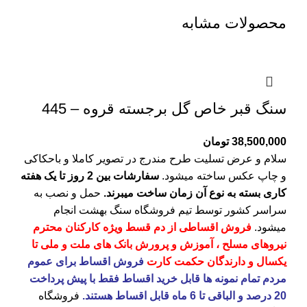
محصولات مشابه
سنگ قبر خاص گل برجسته قروه – 445
38,500,000
تومان
سلام و عرض تسلیت طرح مندرج در تصویر کاملا و باحکاکی
و چاپ عکس ساخته میشود.
سفارشات بین 2 روز تا یک هفته
کاری بسته به نوع آن زمان ساخت میبرند.
حمل و نصب به
سراسر کشور توسط تیم فروشگاه
سنگ بهشت
انجام
میشود.
فروش اقساطی از دم قسط ویژه کارکنان محترم
نیروهای مسلح ، آموزش و پرورش بانک های ملت و ملی تا
یکسال و دارندگان حکمت کارت
فروش اقساط برای عموم
مردم تمام نمونه ها قابل خرید اقساط فقط با پیش پرداخت
20 درصد و الباقی تا 6 ماه قابل اقساط هستند.
فروشگاه