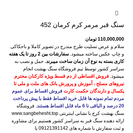
سنگ قبر مرمر کرم کرمان 452
110,000,000
تومان
سلام و عرض تسلیت طرح مندرج در تصویر کاملا و باحکاکی
و چاپ عکس ساخته میشود.
سفارشات بین 2 روز تا یک هفته
کاری بسته به نوع آن زمان ساخت میبرند.
حمل و نصب به
سراسر کشور توسط تیم فروشگاه
سنگ بهشت
انجام
میشود.
فروش اقساطی از دم قسط ویژه کارکنان محترم
نیروهای مسلح ، آموزش و پرورش بانک های ملت و ملی تا
یکسال و دارندگان حکمت کارت
فروش اقساط برای عموم
مردم تمام نمونه ها قابل خرید اقساط فقط با پیش پرداخت
20 درصد و الباقی تا 6 ماه قابل اقساط هستند.
فروشگاه
سنگ بهشت کرج
با نشانی اینترنتی
www.sangbehesht.top
ارائه دهنده سنگ قبر به سراسر کشور هستیم برای مشاوره
و ثبت سفارش با شماره های
09121391142
یا