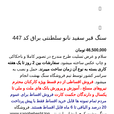
سنگ قبر سفید نانو سلطنتی براق کد 447
46,500,000
تومان
سلام و عرض تسلیت طرح مندرج در تصویر کاملا و باحکاکی
و چاپ عکس ساخته میشود.
سفارشات بین 2 روز تا یک هفته
کاری بسته به نوع آن زمان ساخت میبرند.
حمل و نصب به
سراسر کشور توسط تیم فروشگاه
سنگ بهشت
انجام
میشود.
فروش اقساطی از دم قسط ویژه کارکنان محترم
نیروهای مسلح ، آموزش و پرورش بانک های ملت و ملی تا
یکسال و دارندگان حکمت کارت
فروش اقساط برای عموم
مردم تمام نمونه ها قابل خرید اقساط فقط با پیش پرداخت
20 درصد و الباقی تا 6 ماه قابل اقساط هستند.
فروشگاه
سنگ بهشت کرج
با نشانی اینترنتی
www.sangbehesht.top