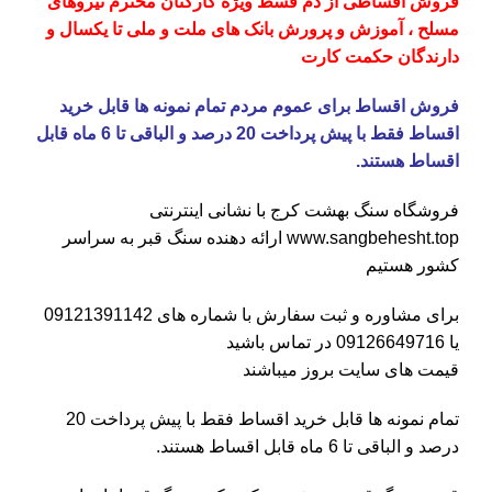
فروش اقساطی از دم قسط ویژه کارکنان محترم نیروهای
مسلح ، آموزش و پرورش بانک های ملت و ملی تا یکسال و
دارندگان حکمت کارت
فروش اقساط برای عموم مردم تمام نمونه ها قابل خرید
اقساط فقط با پیش پرداخت 20 درصد و الباقی تا 6 ماه قابل
اقساط هستند.
فروشگاه
سنگ بهشت کرج
با نشانی اینترنتی
www.sangbehesht.top
ارائه دهنده سنگ قبر به سراسر
کشور هستیم
برای مشاوره و ثبت سفارش با شماره های
09121391142
یا
09126649716
در تماس باشید
قیمت های سایت بروز میباشند
تمام نمونه ها قابل خرید اقساط فقط با پیش پرداخت 20
درصد و الباقی تا 6 ماه قابل اقساط هستند.