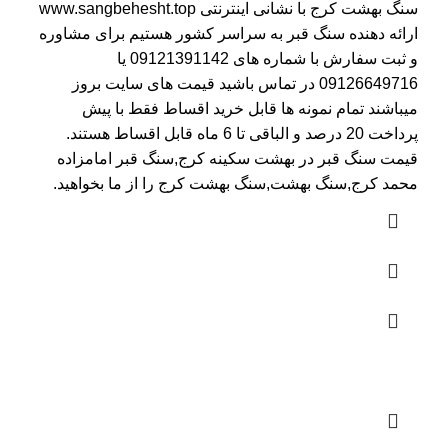
سنگ بهشت کرج
با نشانی اینترنتی
www.sangbehesht.top
ارائه دهنده سنگ قبر به سراسر کشور هستیم برای مشاوره
و ثبت سفارش با شماره های
09121391142
یا
09126649716
در تماس باشید قیمت های سایت بروز
میباشند تمام نمونه ها قابل خرید اقساط فقط با پیش
پرداخت 20 درصد و الباقی تا 6 ماه قابل اقساط هستند.
قیمت سنگ قبر در بهشت سکینه کرج
,سنگ قبر امامزاده
محمد کرج,سنگ بهشت,سنگ بهشت کرج را از ما بخواهید.