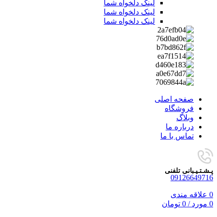
لینک دلخواه شما
لینک دلخواه شما
لینک دلخواه شما
صفحه اصلی
فروشگاه
وبلاگ
درباره ما
تماس با ما
پـشـتـیـبانی تلفنی
09126649716
0
علاقه مندی
0
مورد
/
0
تومان