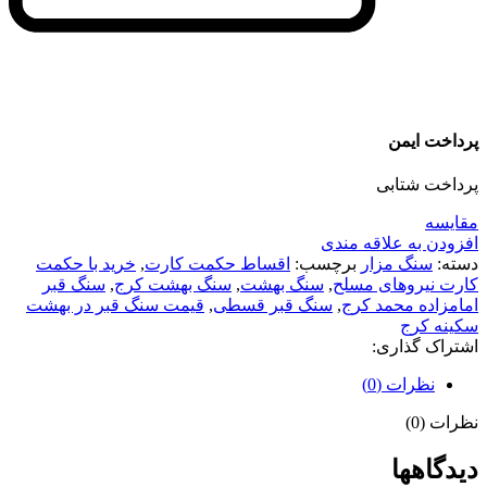
پرداخت ایمن
پرداخت شتابی
مقايسه
افزودن به علاقه مندی
دسته:
سنگ مزار
برچسب:
اقساط حکمت کارت
,
خرید با حکمت
کارت نیروهای مسلح
,
سنگ بهشت
,
سنگ بهشت کرج
,
سنگ قبر
امامزاده محمد کرج
,
سنگ قبر قسطی
,
قیمت سنگ قبر در بهشت
سکینه کرج
اشتراک گذاری:
نظرات (0)
نظرات (0)
دیدگاهها