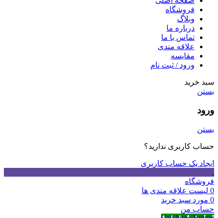
صفحه اصلی
فروشگاه
وبلاگ
درباره ما
تماس با ما
علاقه مندی
مقايسه
ورود / ثبت نام
سبد خرید
بستن
ورود
بستن
حساب کاربری ندارید؟
ایجاد یک حساب کاربری
.
فروشگاه
0
لیست علاقه مندی ها
0
مورد
سبد خرید
حساب من
Call Now Button