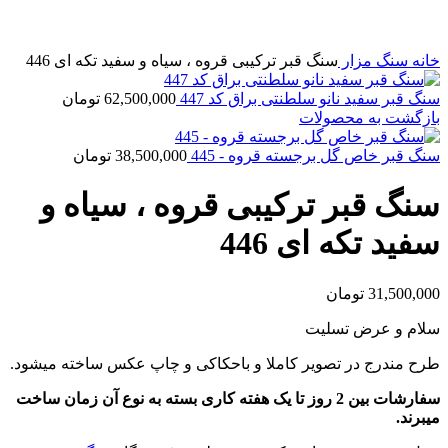
برای بزرگنمایی کلیک کنید
خانه
سنگ مزار
سنگ قبر ترکیبی قروه ، سیاه و سفید تکه ای 446
سنگ قبر سفید نانو سلطنتی براق کد 447
62,500,000
تومان
بازگشت به محصولات
سنگ قبر خاص گل برجسته قروه - 445
38,500,000
تومان
سنگ قبر ترکیبی قروه ، سیاه و
سفید تکه ای 446
31,500,000
تومان
سلام و عرض تسلیت
طرح مندرج در تصویر کاملا و باحکاکی و چاپ عکس ساخته میشود.
سفارشات بین 2 روز تا یک هفته کاری بسته به نوع آن زمان ساخت
میبرند.