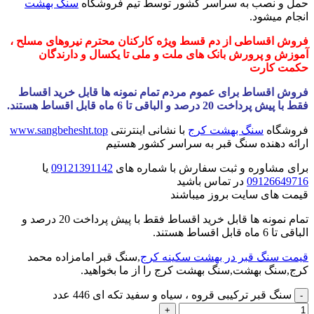
حمل و نصب به سراسر کشور توسط تیم فروشگاه
سنگ بهشت
انجام میشود.
فروش اقساطی از دم قسط ویژه کارکنان محترم نیروهای مسلح ،
آموزش و پرورش بانک های ملت و ملی تا یکسال و دارندگان
حکمت کارت
فروش اقساط برای عموم مردم تمام نمونه ها قابل خرید اقساط
فقط با پیش پرداخت 20 درصد و الباقی تا 6 ماه قابل اقساط هستند.
فروشگاه
سنگ بهشت کرج
با نشانی اینترنتی
www.sangbehesht.top
ارائه دهنده سنگ قبر به سراسر کشور هستیم
برای مشاوره و ثبت سفارش با شماره های
09121391142
یا
09126649716
در تماس باشید
قیمت های سایت بروز میباشند
تمام نمونه ها قابل خرید اقساط فقط با پیش پرداخت 20 درصد و
الباقی تا 6 ماه قابل اقساط هستند.
قیمت سنگ قبر در بهشت سکینه کرج
,سنگ قبر امامزاده محمد
کرج,سنگ بهشت,سنگ بهشت کرج را از ما بخواهید.
سنگ قبر ترکیبی قروه ، سیاه و سفید تکه ای 446 عدد