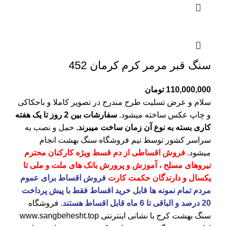
سنگ قبر مرمر کرم کرمان 452
110,000,000
تومان
سلام و عرض تسلیت طرح مندرج در تصویر کاملا و باحکاکی
و چاپ عکس ساخته میشود.
سفارشات بین 2 روز تا یک هفته
کاری بسته به نوع آن زمان ساخت میبرند.
حمل و نصب به
سراسر کشور توسط تیم فروشگاه
سنگ بهشت
انجام
میشود.
فروش اقساطی از دم قسط ویژه کارکنان محترم
نیروهای مسلح ، آموزش و پرورش بانک های ملت و ملی تا
یکسال و دارندگان حکمت کارت
فروش اقساط برای عموم
مردم تمام نمونه ها قابل خرید اقساط فقط با پیش پرداخت
20 درصد و الباقی تا 6 ماه قابل اقساط هستند.
فروشگاه
سنگ بهشت کرج
با نشانی اینترنتی
www.sangbehesht.top