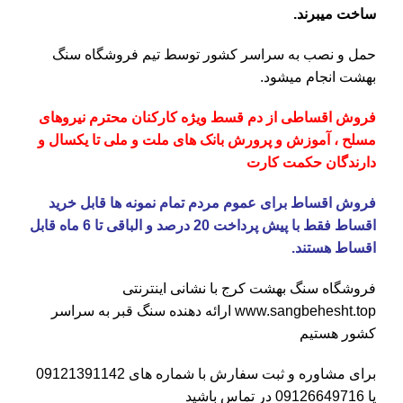
ساخت میبرند.
حمل و نصب به سراسر کشور توسط تیم فروشگاه
سنگ
بهشت
انجام میشود.
فروش اقساطی از دم قسط ویژه کارکنان محترم نیروهای
مسلح ، آموزش و پرورش بانک های ملت و ملی تا یکسال و
دارندگان حکمت کارت
فروش اقساط برای عموم مردم تمام نمونه ها قابل خرید
اقساط فقط با پیش پرداخت 20 درصد و الباقی تا 6 ماه قابل
اقساط هستند.
فروشگاه
سنگ بهشت کرج
با نشانی اینترنتی
www.sangbehesht.top
ارائه دهنده سنگ قبر به سراسر
کشور هستیم
برای مشاوره و ثبت سفارش با شماره های
09121391142
یا
09126649716
در تماس باشید