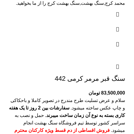
محمد کرج,سنگ بهشت,سنگ بهشت کرج را از ما بخواهید.
سنگ قبر مرمر کرمی 442
83,500,000
تومان
سلام و عرض تسلیت طرح مندرج در تصویر کاملا و باحکاکی
و چاپ عکس ساخته میشود.
سفارشات بین 2 روز تا یک هفته
کاری بسته به نوع آن زمان ساخت میبرند.
حمل و نصب به
سراسر کشور توسط تیم فروشگاه
سنگ بهشت
انجام
میشود.
فروش اقساطی از دم قسط ویژه کارکنان محترم