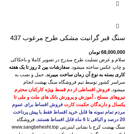
سنگ قبر گرانیت مشکی طرح مرغوب 437
68,000,000
تومان
سلام و عرض تسلیت طرح مندرج در تصویر کاملا و باحکاکی
و چاپ عکس ساخته میشود.
سفارشات بین 2 روز تا یک هفته
کاری بسته به نوع آن زمان ساخت میبرند.
حمل و نصب به
سراسر کشور توسط تیم فروشگاه
سنگ بهشت
انجام
میشود.
فروش اقساطی از دم قسط ویژه کارکنان محترم
نیروهای مسلح ، آموزش و پرورش بانک های ملت و ملی تا
یکسال و دارندگان حکمت کارت
فروش اقساط برای عموم
مردم تمام نمونه ها قابل خرید اقساط فقط با پیش پرداخت
20 درصد و الباقی تا 6 ماه قابل اقساط هستند.
فروشگاه
سنگ بهشت کرج
با نشانی اینترنتی
www.sangbehesht.top