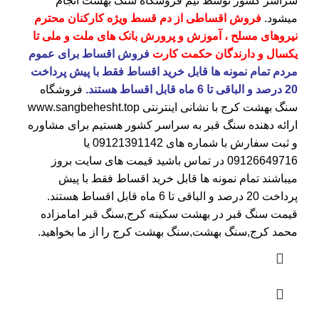
سراسر کشور توسط تیم فروشگاه
سنگ بهشت
انجام
میشود.
فروش اقساطی از دم قسط ویژه کارکنان محترم
نیروهای مسلح ، آموزش و پرورش بانک های ملت و ملی تا
یکسال و دارندگان حکمت کارت
فروش اقساط برای عموم
مردم تمام نمونه ها قابل خرید اقساط فقط با پیش پرداخت
20 درصد و الباقی تا 6 ماه قابل اقساط هستند.
فروشگاه
سنگ بهشت کرج
با نشانی اینترنتی
www.sangbehesht.top
ارائه دهنده سنگ قبر به سراسر کشور هستیم برای مشاوره
و ثبت سفارش با شماره های
09121391142
یا
09126649716
در تماس باشید قیمت های سایت بروز
میباشند تمام نمونه ها قابل خرید اقساط فقط با پیش
پرداخت 20 درصد و الباقی تا 6 ماه قابل اقساط هستند.
قیمت سنگ قبر در بهشت سکینه کرج
,سنگ قبر امامزاده
محمد کرج,سنگ بهشت,سنگ بهشت کرج را از ما بخواهید.