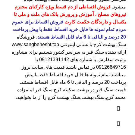
میشود.
فروش اقساطی از دم قسط ویژه کارکنان محترم
نیروهای مسلح ، آموزش و پرورش بانک های ملت و ملی تا
یکسال و دارندگان حکمت کارت
فروش اقساط برای عموم
مردم تمام نمونه ها قابل خرید اقساط فقط با پیش پرداخت
20 درصد و الباقی تا 6 ماه قابل اقساط هستند.
فروشگاه
سنگ بهشت کرج
با نشانی اینترنتی
www.sangbehesht.top
ارائه دهنده سنگ قبر به سراسر کشور هستیم برای مشاوره
و ثبت سفارش با شماره های
09121391142
یا
09126649716
در تماس باشید قیمت های سایت بروز
میباشند تمام نمونه ها قابل خرید اقساط فقط با پیش
پرداخت 20 درصد و الباقی تا 6 ماه قابل اقساط هستند.
قیمت سنگ قبر در بهشت سکینه کرج
,سنگ قبر امامزاده
محمد کرج,سنگ بهشت,سنگ بهشت کرج را از ما بخواهید.