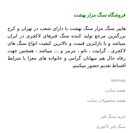
سنگ های ماندگار
فروشگاه
سنگ مزار بهشت
هایپر سنگ مزار سنگ بهشت با دارای شعب در تهران و کرج
بزرگترین مرجع تولید کننده
سنگ قبرهای لاکچری
در ایران
میباشد و با نازلترین قیمت و بالاترین کیفیت انواع سنگ های
لاکچری ،
گرانیت
،
نانو
،
مرمر
و .... میباشد ، همچنین جهت
رفاه حال هم میهانان گرامی و خانواده های معزا با شرایط
اقساط تقدیم حضور میکنیم.
sitemap
نقشه سایت
نقشه محصولات سایت
خرید سنگ قبر
سنگ قبر لاکچری