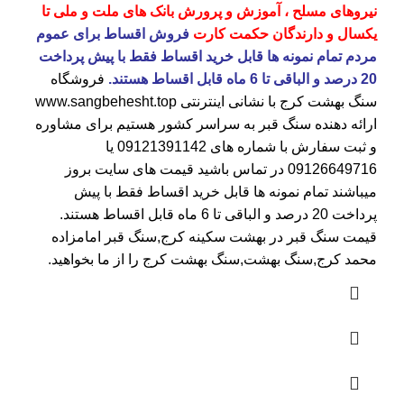
نیروهای مسلح ، آموزش و پرورش بانک های ملت و ملی تا
یکسال و دارندگان حکمت کارت
فروش اقساط برای عموم
مردم تمام نمونه ها قابل خرید اقساط فقط با پیش پرداخت
20 درصد و الباقی تا 6 ماه قابل اقساط هستند.
فروشگاه
سنگ بهشت کرج
با نشانی اینترنتی
www.sangbehesht.top
ارائه دهنده سنگ قبر به سراسر کشور هستیم برای مشاوره
و ثبت سفارش با شماره های
09121391142
یا
09126649716
در تماس باشید قیمت های سایت بروز
میباشند تمام نمونه ها قابل خرید اقساط فقط با پیش
پرداخت 20 درصد و الباقی تا 6 ماه قابل اقساط هستند.
قیمت سنگ قبر در بهشت سکینه کرج
,سنگ قبر امامزاده
محمد کرج,سنگ بهشت,سنگ بهشت کرج را از ما بخواهید.