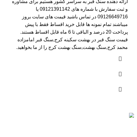
ارائه دهنده سنگ قبر به سراسر کشور هستیم برای مشاوره
و ثبت سفارش با شماره های
09121391142
یا
09126649716
در تماس باشید قیمت های سایت بروز
میباشند تمام نمونه ها قابل خرید اقساط فقط با پیش
پرداخت 20 درصد و الباقی تا 6 ماه قابل اقساط هستند.
قیمت سنگ قبر در بهشت سکینه کرج
,سنگ قبر امامزاده
محمد کرج,سنگ بهشت,سنگ بهشت کرج را از ما بخواهید.
ارسال رایگان