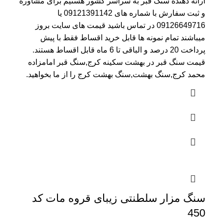
ارائه دهنده سنگ قبر به سراسر کشور هستیم برای مشاوره
و ثبت سفارش با شماره های
09121391142
یا
09126649716
در تماس باشید قیمت های سایت بروز
میباشند تمام نمونه ها قابل خرید اقساط فقط با پیش
پرداخت 20 درصد و الباقی تا 6 ماه قابل اقساط هستند.
قیمت سنگ قبر در بهشت سکینه کرج
,سنگ قبر امامزاده
محمد کرج,سنگ بهشت,سنگ بهشت کرج را از ما بخواهید.
سنگ مزار سلطنتی زیبای قروه مات کد
450