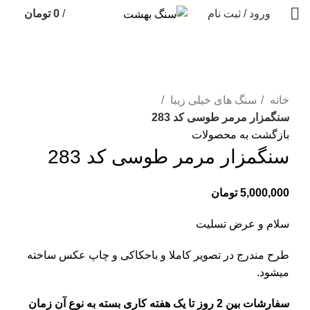
ورود / ثبت نام
/
0
تومان
برای بزرگنمایی کلیک کنید
خانه
سنگ های خیلی زیبا
سنگمزار مرمر طوسی کد 283
بازگشت به محصولات
سنگمزار مرمر طوسی کد 283
5,000,000
تومان
سلام و عرض تسلیت
طرح مندرج در تصویر کاملا و باحکاکی و چاپ عکس ساخته
میشود.
سفارشات بین 2 روز تا یک هفته کاری بسته به نوع آن زمان