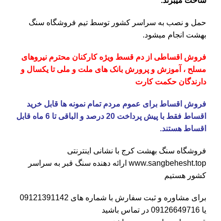
ساخت میبرند.
حمل و نصب به سراسر کشور توسط تیم فروشگاه
سنگ
بهشت
انجام میشود.
فروش اقساطی از دم قسط ویژه کارکنان محترم نیروهای
مسلح ، آموزش و پرورش بانک های ملت و ملی تا یکسال و
دارندگان حکمت کارت
فروش اقساط برای عموم مردم تمام نمونه ها قابل خرید
اقساط فقط با پیش پرداخت 20 درصد و الباقی تا 6 ماه قابل
اقساط هستند.
فروشگاه
سنگ بهشت کرج
با نشانی اینترنتی
www.sangbehesht.top
ارائه دهنده سنگ قبر به سراسر
کشور هستیم
برای مشاوره و ثبت سفارش با شماره های
09121391142
یا
09126649716
در تماس باشید