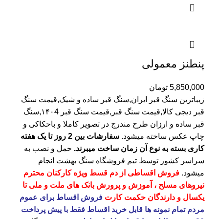
پنطنز معمولی
5,850,000
تومان
زیباترین سنگ قبر ایران,سنگ قبر ساده و شیک,قیمت سنگ
قبر دیجی کالا,قیمت سنگ قبر,قیمت سنگ قبر ۱۴۰4,سنگ
قبر ساده و ارزان طرح مندرج در تصویر کاملا و باحکاکی و
چاپ عکس ساخته میشود.
سفارشات بین 2 روز تا یک هفته
کاری بسته به نوع آن زمان ساخت میبرند.
حمل و نصب به
سراسر کشور توسط تیم فروشگاه
سنگ بهشت
انجام
میشود.
فروش اقساطی از دم قسط ویژه کارکنان محترم
نیروهای مسلح ، آموزش و پرورش بانک های ملت و ملی تا
یکسال و دارندگان حکمت کارت
فروش اقساط برای عموم
مردم تمام نمونه ها قابل خرید اقساط فقط با پیش پرداخت