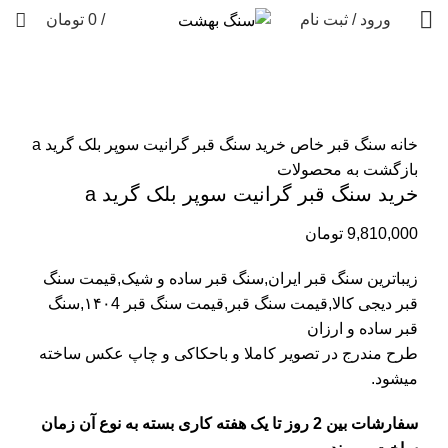
ورود / ثبت نام
/
0
تومان
برای بزرگنمایی کلیک کنید
خانه
سنگ قبر خاص
خرید سنگ قبر گرانیت سوپر بلک گرید a
بازگشت به محصولات
خرید سنگ قبر گرانیت سوپر بلک گرید a
9,810,000
تومان
زیباترین سنگ قبر ایران,سنگ قبر ساده و شیک,قیمت سنگ
قبر دیجی کالا,قیمت سنگ قبر,قیمت سنگ قبر ۱۴۰4,سنگ
قبر ساده و ارزان
طرح مندرج در تصویر کاملا و باحکاکی و چاپ عکس ساخته
میشود.
سفارشات بین 2 روز تا یک هفته کاری بسته به نوع آن زمان