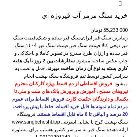
خرید سنگ مرمر آب فیروزه ای
55,233,000
تومان
زیباترین سنگ قبر ایران,سنگ قبر ساده و شیک,قیمت سنگ
قبر دیجی کالا,قیمت سنگ قبر,قیمت سنگ قبر ۱۴۰4,سنگ
قبر ساده و ارزان طرح مندرج در تصویر کاملا و باحکاکی و
چاپ عکس ساخته میشود.
سفارشات بین 2 روز تا یک هفته
کاری بسته به نوع آن زمان ساخت میبرند.
حمل و نصب به
سراسر کشور توسط تیم فروشگاه
سنگ بهشت
انجام
میشود.
فروش اقساطی از دم قسط ویژه کارکنان محترم
نیروهای مسلح ، آموزش و پرورش بانک های ملت و ملی تا
یکسال و دارندگان حکمت کارت
فروش اقساط برای عموم
مردم تمام نمونه ها قابل خرید اقساط فقط با پیش پرداخت
20 درصد و الباقی تا 6 ماه قابل اقساط هستند.
فروشگاه
سنگ بهشت کرج
با نشانی اینترنتی
www.sangbehesht.top
ارائه دهنده سنگ قبر به سراسر کشور هستیم برای مشاوره