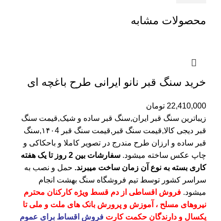
محصولات مشابه
خرید سنگ قبر نانو ایرانی طرح باغچه ای
22,410,000
تومان
زیباترین سنگ قبر ایران,سنگ قبر ساده و شیک,قیمت سنگ
قبر دیجی کالا,قیمت سنگ قبر,قیمت سنگ قبر ۱۴۰4,سنگ
قبر ساده و ارزان طرح مندرج در تصویر کاملا و باحکاکی و
چاپ عکس ساخته میشود.
سفارشات بین 2 روز تا یک هفته
کاری بسته به نوع آن زمان ساخت میبرند.
حمل و نصب به
سراسر کشور توسط تیم فروشگاه
سنگ بهشت
انجام
میشود.
فروش اقساطی از دم قسط ویژه کارکنان محترم
نیروهای مسلح ، آموزش و پرورش بانک های ملت و ملی تا
یکسال و دارندگان حکمت کارت
فروش اقساط برای عموم