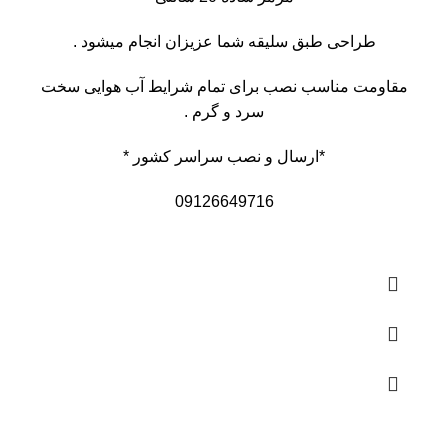
طراحی طبق سلیقه شما عزیزان انجام میشود .
مقاومت مناسب نصب برای تمام شرایط آب هوایی سخت
سرد و گرم .
*ارسال و نصب سراسر کشور *
09126649716