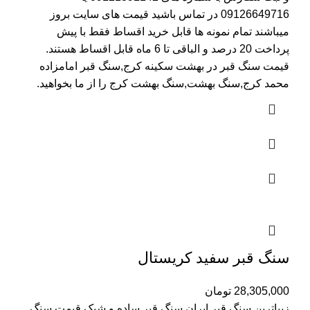
09126649716
در تماس باشید قیمت های سایت بروز
میباشند تمام نمونه ها قابل خرید اقساط فقط با پیش
پرداخت 20 درصد و الباقی تا 6 ماه قابل اقساط هستند.
قیمت سنگ قبر در بهشت سکینه کرج
,سنگ قبر امامزاده
محمد کرج,سنگ بهشت,سنگ بهشت کرج را از ما بخواهید.
سنگ قبر سفید کریستال
28,305,000
تومان
زیباترین سنگ قبر ایران,سنگ قبر ساده و شیک,قیمت سنگ