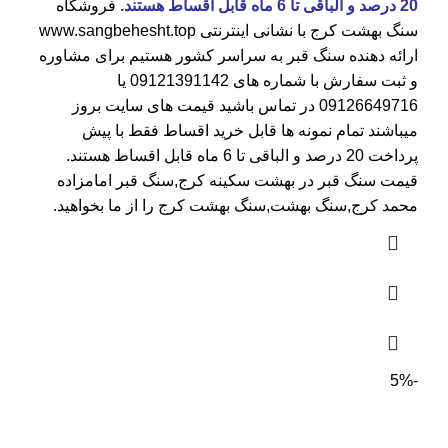
20 درصد و الباقی تا 6 ماه قابل اقساط هستند.
فروشگاه
سنگ بهشت کرج
با نشانی اینترنتی
www.sangbehesht.top
ارائه دهنده سنگ قبر به سراسر کشور هستیم برای مشاوره
و ثبت سفارش با شماره های
09121391142
یا
09126649716
در تماس باشید قیمت های سایت بروز
میباشند تمام نمونه ها قابل خرید اقساط فقط با پیش
پرداخت 20 درصد و الباقی تا 6 ماه قابل اقساط هستند.
قیمت سنگ قبر در بهشت سکینه کرج
,سنگ قبر امامزاده
محمد کرج,سنگ بهشت,سنگ بهشت کرج را از ما بخواهید.
-5%