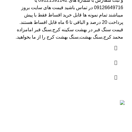
و ثبت سفارش با شماره های
09121391142
یا
09126649716
در تماس باشید قیمت های سایت بروز
میباشند تمام نمونه ها قابل خرید اقساط فقط با پیش
پرداخت 20 درصد و الباقی تا 6 ماه قابل اقساط هستند.
قیمت سنگ قبر در بهشت سکینه کرج
,سنگ قبر امامزاده
محمد کرج,سنگ بهشت,سنگ بهشت کرج را از ما بخواهید.
ارسال رایگان
برای بهشت زهرا