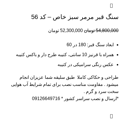
سنگ قبر مرمر سبز خاص – کد 56
54,800,000
تومان
52,300,000
تومان
ابعاد سنگ قبر: 180 در 60
همراه با قرنیز 10 سانتی، کتیبه طرح دار و باکس کتیبه
عکس رنگی سرامیکی در کتیبه
طراحی و حکاکی کاملا طبق سلیقه شما عزیزان انجام
میشود . مقاومت مناسب نصب برای تمام شرایط آب هوایی
سخت سرد و گرم .
*ارسال و نصب سراسر کشور * 09126649716