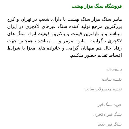
فروشگاه
سنگ مزار بهشت
هایپر سنگ مزار سنگ بهشت با دارای شعب در تهران و کرج
بزرگترین مرجع تولید کننده
سنگ قبرهای لاکچری
در ایران
میباشد و با نازلترین قیمت و بالاترین کیفیت انواع سنگ های
لاکچری ،
گرانیت
،
نانو
،
مرمر
و .... میباشد ، همچنین جهت
رفاه حال هم میهانان گرامی و خانواده های معزا با شرایط
اقساط تقدیم حضور میکنیم.
sitemap
نقشه سایت
نقشه محصولات سایت
خرید سنگ قبر
سنگ قبر لاکچری
سنگ قبر جدید