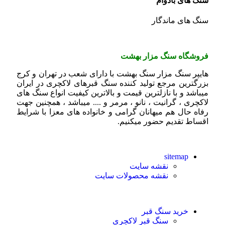
سنگ های بادوام
سنگ های ماندگار
فروشگاه
سنگ مزار بهشت
هایپر سنگ مزار سنگ بهشت با دارای شعب در تهران و کرج
بزرگترین مرجع تولید کننده
سنگ قبرهای لاکچری
در ایران
میباشد و با نازلترین قیمت و بالاترین کیفیت انواع سنگ های
لاکچری ،
گرانیت
،
نانو
،
مرمر
و .... میباشد ، همچنین جهت
رفاه حال هم میهانان گرامی و خانواده های معزا با شرایط
اقساط تقدیم حضور میکنیم.
sitemap
نقشه سایت
نقشه محصولات سایت
خرید سنگ قبر
سنگ قبر لاکچری