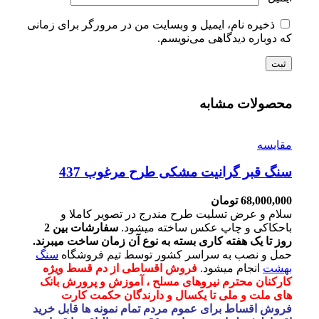
ذخیره نام، ایمیل و وبسایت من در مرورگر برای زمانی
که دوباره دیدگاهی می‌نویسم.
محصولات مشابه
مقايسه
سنگ قبر گرانیت مشکی طرح مرغوب 437
68,000,000
تومان
سلام و عرض تسلیت طرح مندرج در تصویر کاملا و
باحکاکی و چاپ عکس ساخته میشود.
سفارشات بین 2
روز تا یک هفته کاری بسته به نوع آن زمان ساخت میبرند.
حمل و نصب به سراسر کشور توسط تیم فروشگاه
سنگ
بهشت
انجام میشود.
فروش اقساطی از دم قسط ویژه
کارکنان محترم نیروهای مسلح ، آموزش و پرورش بانک
های ملت و ملی تا یکسال و دارندگان حکمت کارت
فروش اقساط برای عموم مردم تمام نمونه ها قابل خرید