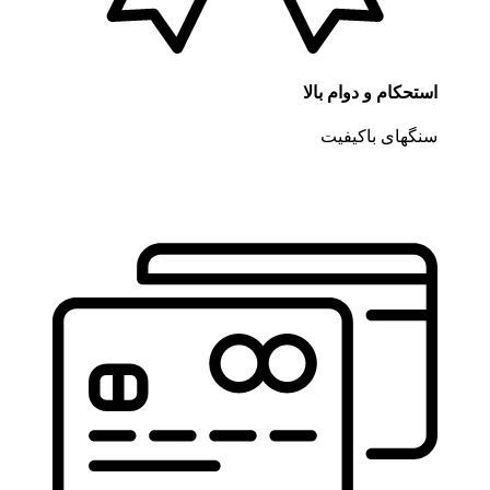
استحکام و دوام بالا
سنگهای باکیفیت