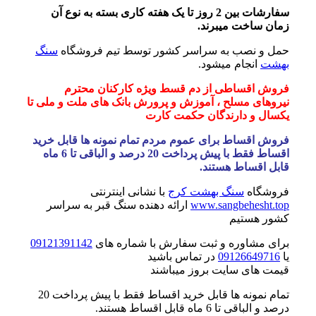
سفارشات بین 2 روز تا یک هفته کاری بسته به نوع آن
زمان ساخت میبرند.
حمل و نصب به سراسر کشور توسط تیم فروشگاه
سنگ
بهشت
انجام میشود.
فروش اقساطی از دم قسط ویژه کارکنان محترم
نیروهای مسلح ، آموزش و پرورش بانک های ملت و ملی تا
یکسال و دارندگان حکمت کارت
فروش اقساط برای عموم مردم تمام نمونه ها قابل خرید
اقساط فقط با پیش پرداخت 20 درصد و الباقی تا 6 ماه
قابل اقساط هستند.
فروشگاه
سنگ بهشت کرج
با نشانی اینترنتی
www.sangbehesht.top
ارائه دهنده سنگ قبر به سراسر
کشور هستیم
برای مشاوره و ثبت سفارش با شماره های
09121391142
یا
09126649716
در تماس باشید
قیمت های سایت بروز میباشند
تمام نمونه ها قابل خرید اقساط فقط با پیش پرداخت 20
درصد و الباقی تا 6 ماه قابل اقساط هستند.