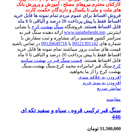
کارکنان محترم نیروهای مسلح ، آموزش و پرورش بانک
های ملت و ملی تا یکسال و دارندگان حکمت کارت
فروش اقساط برای عموم مردم تمام نمونه ها قابل خرید
اقساط فقط با پیش پرداخت 20 درصد و الباقی تا 6 ماه
قابل اقساط هستند.
فروشگاه
سنگ بهشت کرج
با نشانی
اینترنتی
www.sangbehesht.top
ارائه دهنده سنگ قبر به
سراسر کشور هستیم برای مشاوره و ثبت سفارش با
شماره های
09121391142
یا
09126649716
در تماس باشید
قیمت های سایت بروز میباشند تمام نمونه ها قابل خرید
اقساط فقط با پیش پرداخت 20 درصد و الباقی تا 6 ماه
قابل اقساط هستند.
قیمت سنگ قبر در بهشت سکینه
کرج
,سنگ قبر امامزاده محمد کرج,سنگ بهشت,سنگ
بهشت کرج را از ما بخواهید.
افزودن به علاقه مندی
افزودن به سبد خرید
نمایش سریع
مقايسه
سنگ قبر ترکیبی قروه ، سیاه و سفید تکه ای
446
31,500,000
تومان