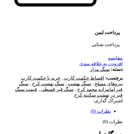
پرداخت ایمن
پرداخت شتابی
مقايسه
افزودن به علاقه مندی
دسته:
سنگ مزار
برچسب:
اقساط حکمت کارت
,
خرید با حکمت کارت
نیروهای مسلح
,
سنگ بهشت
,
سنگ بهشت کرج
,
سنگ
قبر امامزاده محمد کرج
,
سنگ قبر قسطی
,
قیمت سنگ
قبر در بهشت سکینه کرج
اشتراک گذاری:
نظرات (0)
نظرات (0)