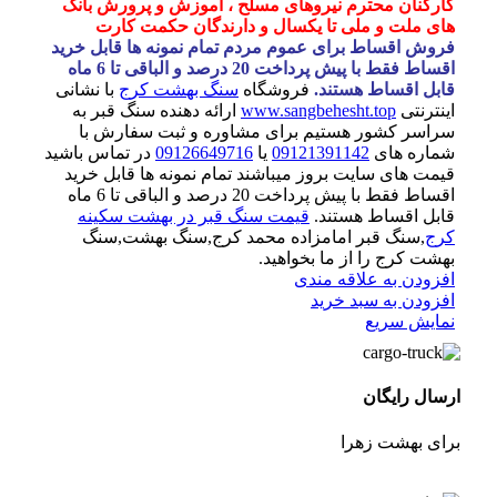
کارکنان محترم نیروهای مسلح ، آموزش و پرورش بانک
های ملت و ملی تا یکسال و دارندگان حکمت کارت
فروش اقساط برای عموم مردم تمام نمونه ها قابل خرید
اقساط فقط با پیش پرداخت 20 درصد و الباقی تا 6 ماه
قابل اقساط هستند.
فروشگاه
سنگ بهشت کرج
با نشانی
اینترنتی
www.sangbehesht.top
ارائه دهنده سنگ قبر به
سراسر کشور هستیم برای مشاوره و ثبت سفارش با
شماره های
09121391142
یا
09126649716
در تماس باشید
قیمت های سایت بروز میباشند تمام نمونه ها قابل خرید
اقساط فقط با پیش پرداخت 20 درصد و الباقی تا 6 ماه
قابل اقساط هستند.
قیمت سنگ قبر در بهشت سکینه
کرج
,سنگ قبر امامزاده محمد کرج,سنگ بهشت,سنگ
بهشت کرج را از ما بخواهید.
افزودن به علاقه مندی
افزودن به سبد خرید
نمایش سریع
ارسال رایگان
برای بهشت زهرا