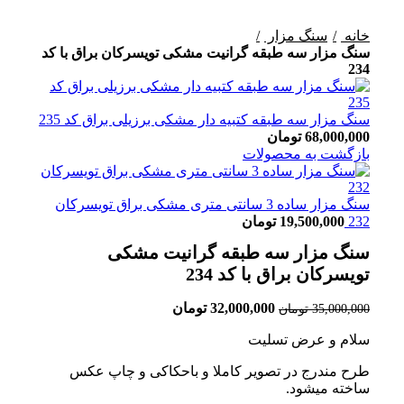
برای بزرگنمایی کلیک کنید
خانه
سنگ مزار
سنگ مزار سه طبقه گرانیت مشکی تویسرکان براق با کد
234
سنگ مزار سه طبقه کتبیه دار مشکی برزیلی براق کد 235
68,000,000
تومان
بازگشت به محصولات
سنگ مزار ساده 3 سانتی متری مشکی براق تویسرکان
232
19,500,000
تومان
سنگ مزار سه طبقه گرانیت مشکی
تویسرکان براق با کد 234
32,000,000
تومان
35,000,000
تومان
سلام و عرض تسلیت
طرح مندرج در تصویر کاملا و باحکاکی و چاپ عکس
ساخته میشود.