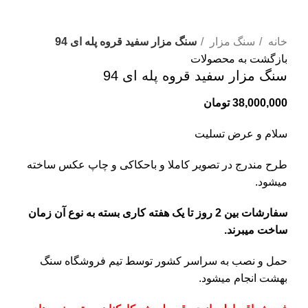
برای بزرگنمایی کلیک کنید
خانه
سنگ مزار
سنگ مزار سفید قروه پله ای 94
بازگشت به محصولات
سنگ مزار سفید قروه پله ای 94
38,000,000
تومان
سلام و عرض تسلیت
طرح مندرج در تصویر کاملا و باحکاکی و چاپ عکس ساخته
میشود.
سفارشات بین 2 روز تا یک هفته کاری بسته به نوع آن زمان
ساخت میبرند.
حمل و نصب به سراسر کشور توسط تیم فروشگاه
سنگ
بهشت
انجام میشود.