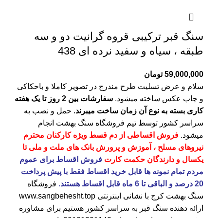
سنگ قبر ترکیبی قروه گرانیت دو و سه
طبقه ، سیاه و سفید نرده ای 438
59,000,000
تومان
سلام و عرض تسلیت طرح مندرج در تصویر کاملا و باحکاکی
و چاپ عکس ساخته میشود.
سفارشات بین 2 روز تا یک هفته
کاری بسته به نوع آن زمان ساخت میبرند.
حمل و نصب به
سراسر کشور توسط تیم فروشگاه
سنگ بهشت
انجام
میشود.
فروش اقساطی از دم قسط ویژه کارکنان محترم
نیروهای مسلح ، آموزش و پرورش بانک های ملت و ملی تا
یکسال و دارندگان حکمت کارت
فروش اقساط برای عموم
مردم تمام نمونه ها قابل خرید اقساط فقط با پیش پرداخت
20 درصد و الباقی تا 6 ماه قابل اقساط هستند.
فروشگاه
سنگ بهشت کرج
با نشانی اینترنتی
www.sangbehesht.top
ارائه دهنده سنگ قبر به سراسر کشور هستیم برای مشاوره