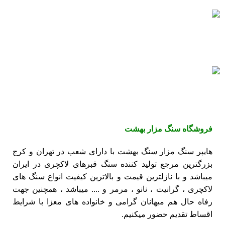
پرداخت سریع
پرداخت شتابی.
سنگ های بادوام
سنگ های ماندگار
فروشگاه
سنگ مزار بهشت
هایپر سنگ مزار سنگ بهشت با دارای شعب در تهران و کرج
بزرگترین مرجع تولید کننده
سنگ قبرهای لاکچری
در ایران
میباشد و با نازلترین قیمت و بالاترین کیفیت انواع سنگ های
لاکچری ،
گرانیت
،
نانو
،
مرمر
و .... میباشد ، همچنین جهت
رفاه حال هم میهانان گرامی و خانواده های معزا با شرایط
اقساط تقدیم حضور میکنیم.