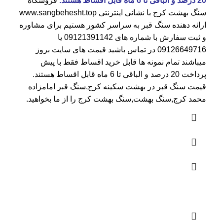
20 درصد و الباقی تا 6 ماه قابل اقساط هستند.
فروشگاه
سنگ بهشت کرج
با نشانی اینترنتی
www.sangbehesht.top
ارائه دهنده سنگ قبر به سراسر کشور هستیم برای مشاوره
و ثبت سفارش با شماره های
09121391142
یا
09126649716
در تماس باشید قیمت های سایت بروز
میباشند تمام نمونه ها قابل خرید اقساط فقط با پیش
پرداخت 20 درصد و الباقی تا 6 ماه قابل اقساط هستند.
قیمت سنگ قبر در بهشت سکینه کرج
,سنگ قبر امامزاده
محمد کرج,سنگ بهشت,سنگ بهشت کرج را از ما بخواهید.