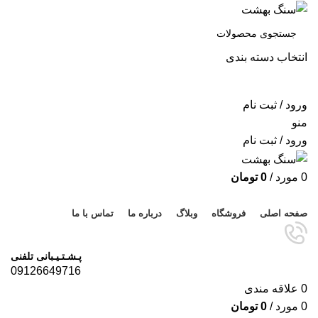
انتخاب دسته بندی
جستجو
ورود / ثبت نام
منو
ورود / ثبت نام
0
مورد
/
0
تومان
مرور دسته ها
صفحه اصلی
فروشگاه
وبلاگ
درباره ما
تماس با ما
پـشـتـیـبانی تلفنی
09126649716
0
علاقه مندی
0
مورد
/
0
تومان