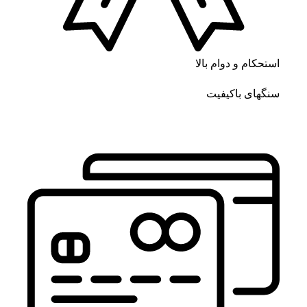
استحکام و دوام بالا
سنگهای باکیفیت