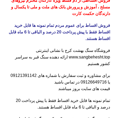
فروش اقساطی از دم قسط ویژه کارکنان محترم نیروهای
مسلح ، آموزش و پرورش بانک های ملت و ملی تا یکسال و
دارندگان حکمت کارت
فروش اقساط برای عموم مردم تمام نمونه ها قابل خرید
اقساط فقط با پیش پرداخت 20 درصد و الباقی تا 6 ماه قابل
اقساط هستند.
فروشگاه
سنگ بهشت کرج
با نشانی اینترنتی
www.sangbehesht.top
ارائه دهنده سنگ قبر به سراسر
کشور هستیم
برای مشاوره و ثبت سفارش با شماره های
09121391142
یا
09126649716
در تماس باشید
قیمت های سایت بروز میباشند
تمام نمونه ها قابل خرید اقساط فقط با پیش پرداخت 20
درصد و الباقی تا 6 ماه قابل اقساط هستند.