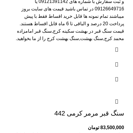
و ثبت سفارش با شماره های
09121391142
یا
09126649716
در تماس باشید قیمت های سایت بروز
میباشند تمام نمونه ها قابل خرید اقساط فقط با پیش
پرداخت 20 درصد و الباقی تا 6 ماه قابل اقساط هستند.
قیمت سنگ قبر در بهشت سکینه کرج
,سنگ قبر امامزاده
محمد کرج,سنگ بهشت,سنگ بهشت کرج را از ما بخواهید.
سنگ قبر مرمر کرمی 442
83,500,000
تومان