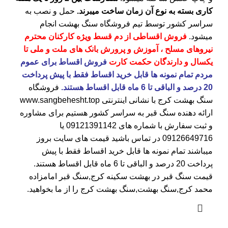
کاری بسته به نوع آن زمان ساخت میبرند.
حمل و نصب به
سراسر کشور توسط تیم فروشگاه
سنگ بهشت
انجام
میشود.
فروش اقساطی از دم قسط ویژه کارکنان محترم
نیروهای مسلح ، آموزش و پرورش بانک های ملت و ملی تا
یکسال و دارندگان حکمت کارت
فروش اقساط برای عموم
مردم تمام نمونه ها قابل خرید اقساط فقط با پیش پرداخت
20 درصد و الباقی تا 6 ماه قابل اقساط هستند.
فروشگاه
سنگ بهشت کرج
با نشانی اینترنتی
www.sangbehesht.top
ارائه دهنده سنگ قبر به سراسر کشور هستیم برای مشاوره
و ثبت سفارش با شماره های
09121391142
یا
09126649716
در تماس باشید قیمت های سایت بروز
میباشند تمام نمونه ها قابل خرید اقساط فقط با پیش
پرداخت 20 درصد و الباقی تا 6 ماه قابل اقساط هستند.
قیمت سنگ قبر در بهشت سکینه کرج
,سنگ قبر امامزاده
محمد کرج,سنگ بهشت,سنگ بهشت کرج را از ما بخواهید.