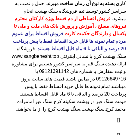
کاری بسته به نوع آن زمان ساخت میبرند.
حمل و نصب به
سراسر کشور توسط تیم فروشگاه
سنگ بهشت
انجام
میشود.
فروش اقساطی از دم قسط ویژه کارکنان محترم
نیروهای مسلح ، آموزش و پرورش بانک های ملت و ملی تا
یکسال و دارندگان حکمت کارت
فروش اقساط برای عموم
مردم تمام نمونه ها قابل خرید اقساط فقط با پیش پرداخت
20 درصد و الباقی تا 6 ماه قابل اقساط هستند.
فروشگاه
سنگ بهشت کرج
با نشانی اینترنتی
www.sangbehesht.top
ارائه دهنده سنگ قبر به سراسر کشور هستیم برای مشاوره
و ثبت سفارش با شماره های
09121391142
یا
09126649716
در تماس باشید قیمت های سایت بروز
میباشند تمام نمونه ها قابل خرید اقساط فقط با پیش
پرداخت 20 درصد و الباقی تا 6 ماه قابل اقساط هستند.
قیمت سنگ قبر در بهشت سکینه کرج
,سنگ قبر امامزاده
محمد کرج,سنگ بهشت,سنگ بهشت کرج را از ما بخواهید.