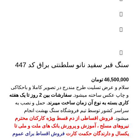
سنگ قبر سفید نانو سلطنتی براق کد 447
46,500,000
تومان
سلام و عرض تسلیت طرح مندرج در تصویر کاملا و باحکاکی
و چاپ عکس ساخته میشود.
سفارشات بین 2 روز تا یک هفته
کاری بسته به نوع آن زمان ساخت میبرند.
حمل و نصب به
سراسر کشور توسط تیم فروشگاه
سنگ بهشت
انجام
میشود.
فروش اقساطی از دم قسط ویژه کارکنان محترم
نیروهای مسلح ، آموزش و پرورش بانک های ملت و ملی تا
یکسال و دارندگان حکمت کارت
فروش اقساط برای عموم