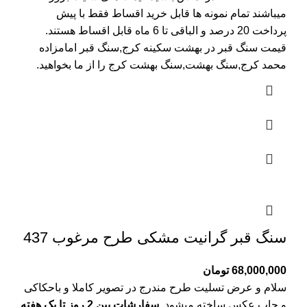
میباشند تمام نمونه ها قابل خرید اقساط فقط با پیش
پرداخت 20 درصد و الباقی تا 6 ماه قابل اقساط هستند.
قیمت سنگ قبر در بهشت سکینه کرج
,سنگ قبر امامزاده
محمد کرج,سنگ بهشت,سنگ بهشت کرج را از ما بخواهید.
سنگ قبر گرانیت مشکی طرح مرغوب 437
68,000,000
تومان
سلام و عرض تسلیت طرح مندرج در تصویر کاملا و باحکاکی
و چاپ عکس ساخته میشود.
سفارشات بین 2 روز تا یک هفته