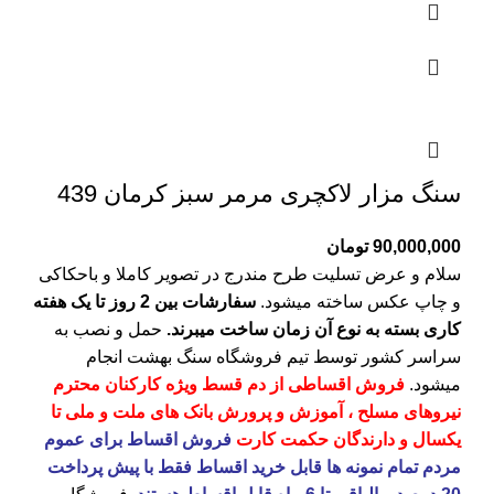
سنگ مزار لاکچری مرمر سبز کرمان 439
90,000,000
تومان
سلام و عرض تسلیت طرح مندرج در تصویر کاملا و باحکاکی
و چاپ عکس ساخته میشود.
سفارشات بین 2 روز تا یک هفته
کاری بسته به نوع آن زمان ساخت میبرند.
حمل و نصب به
سراسر کشور توسط تیم فروشگاه
سنگ بهشت
انجام
میشود.
فروش اقساطی از دم قسط ویژه کارکنان محترم
نیروهای مسلح ، آموزش و پرورش بانک های ملت و ملی تا
یکسال و دارندگان حکمت کارت
فروش اقساط برای عموم
مردم تمام نمونه ها قابل خرید اقساط فقط با پیش پرداخت