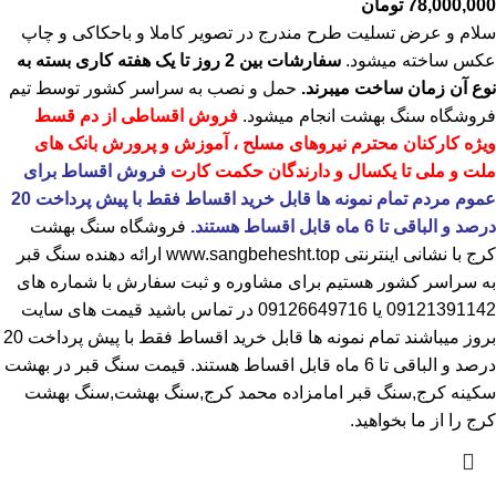
78,000,000
تومان
سلام و عرض تسلیت طرح مندرج در تصویر کاملا و باحکاکی و چاپ
عکس ساخته میشود.
سفارشات بین 2 روز تا یک هفته کاری بسته به
نوع آن زمان ساخت میبرند.
حمل و نصب به سراسر کشور توسط تیم
فروشگاه
سنگ بهشت
انجام میشود.
فروش اقساطی از دم قسط
ویژه کارکنان محترم نیروهای مسلح ، آموزش و پرورش بانک های
ملت و ملی تا یکسال و دارندگان حکمت کارت
فروش اقساط برای
عموم مردم تمام نمونه ها قابل خرید اقساط فقط با پیش پرداخت 20
درصد و الباقی تا 6 ماه قابل اقساط هستند.
فروشگاه
سنگ بهشت
کرج
با نشانی اینترنتی
www.sangbehesht.top
ارائه دهنده سنگ قبر
به سراسر کشور هستیم برای مشاوره و ثبت سفارش با شماره های
09121391142
یا
09126649716
در تماس باشید قیمت های سایت
بروز میباشند تمام نمونه ها قابل خرید اقساط فقط با پیش پرداخت 20
درصد و الباقی تا 6 ماه قابل اقساط هستند.
قیمت سنگ قبر در بهشت
سکینه کرج
,سنگ قبر امامزاده محمد کرج,سنگ بهشت,سنگ بهشت
کرج را از ما بخواهید.