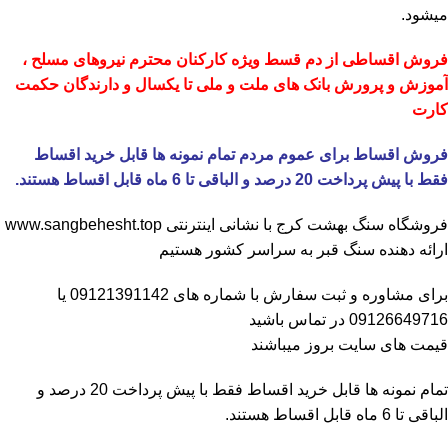
میشود.
فروش اقساطی از دم قسط ویژه کارکنان محترم نیروهای مسلح ،
آموزش و پرورش بانک های ملت و ملی تا یکسال و دارندگان حکمت
کارت
فروش اقساط برای عموم مردم تمام نمونه ها قابل خرید اقساط
فقط با پیش پرداخت 20 درصد و الباقی تا 6 ماه قابل اقساط هستند.
فروشگاه
سنگ بهشت کرج
با نشانی اینترنتی
www.sangbehesht.top
ارائه دهنده سنگ قبر به سراسر کشور هستیم
برای مشاوره و ثبت سفارش با شماره های
09121391142
یا
09126649716
در تماس باشید
قیمت های سایت بروز میباشند
تمام نمونه ها قابل خرید اقساط فقط با پیش پرداخت 20 درصد و
الباقی تا 6 ماه قابل اقساط هستند.