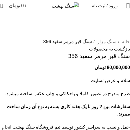
ورود / ثبت نام
/
0
تومان
برای بزرگنمایی کلیک کنید
خانه
سنگ مزار
سنگ قبر مرمر سفید 356
بازگشت به محصولات
سنگ قبر مرمر سفید 356
80,000,000
تومان
سلام و عرض تسلیت
طرح مندرج در تصویر کاملا و باحکاکی و چاپ عکس ساخته میشود.
سفارشات بین 2 روز تا یک هفته کاری بسته به نوع آن زمان ساخت
میبرند.
حمل و نصب به سراسر کشور توسط تیم فروشگاه
سنگ بهشت
انجام