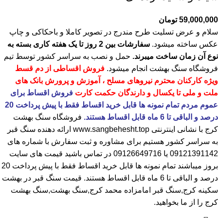
59,000,000
تومان
سلام و عرض تسلیت طرح مندرج در تصویر کاملا و باحکاکی و چاپ
عکس ساخته میشود.
سفارشات بین 2 روز تا یک هفته کاری بسته به
نوع آن زمان ساخت میبرند.
حمل و نصب به سراسر کشور توسط تیم
فروشگاه
سنگ بهشت
انجام میشود.
فروش اقساطی از دم قسط
ویژه کارکنان محترم نیروهای مسلح ، آموزش و پرورش بانک های
ملت و ملی تا یکسال و دارندگان حکمت کارت
فروش اقساط برای
عموم مردم تمام نمونه ها قابل خرید اقساط فقط با پیش پرداخت 20
درصد و الباقی تا 6 ماه قابل اقساط هستند.
فروشگاه
سنگ بهشت
کرج
با نشانی اینترنتی
www.sangbehesht.top
ارائه دهنده سنگ قبر
به سراسر کشور هستیم برای مشاوره و ثبت سفارش با شماره های
09121391142
یا
09126649716
در تماس باشید قیمت های سایت
بروز میباشند تمام نمونه ها قابل خرید اقساط فقط با پیش پرداخت 20
درصد و الباقی تا 6 ماه قابل اقساط هستند.
قیمت سنگ قبر در بهشت
سکینه کرج
,سنگ قبر امامزاده محمد کرج,سنگ بهشت,سنگ بهشت
کرج را از ما بخواهید.