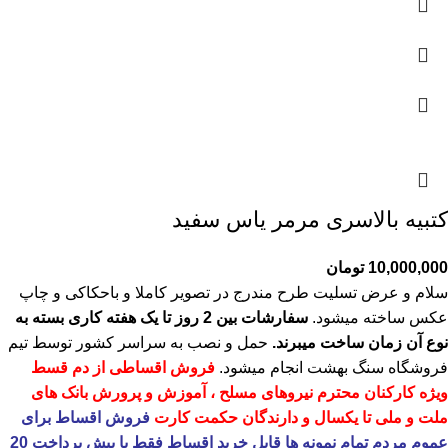
کتبیه بالاسری مرمر یاس سفید
10,000,000
تومان
سلام و عرض تسلیت طرح مندرج در تصویر کاملا و باحکاکی و چاپ
عکس ساخته میشود.
سفارشات بین 2 روز تا یک هفته کاری بسته به
نوع آن زمان ساخت میبرند.
حمل و نصب به سراسر کشور توسط تیم
فروشگاه
سنگ بهشت
انجام میشود.
فروش اقساطی از دم قسط
ویژه کارکنان محترم نیروهای مسلح ، آموزش و پرورش بانک های
ملت و ملی تا یکسال و دارندگان حکمت کارت
فروش اقساط برای
عموم مردم تمام نمونه ها قابل خرید اقساط فقط با پیش پرداخت 20