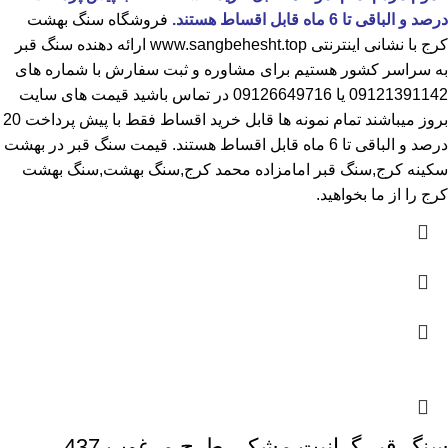
درصد و الباقی تا 6 ماه قابل اقساط هستند.
فروشگاه
سنگ بهشت
کرج
با نشانی اینترنتی
www.sangbehesht.top
ارائه دهنده سنگ قبر
به سراسر کشور هستیم برای مشاوره و ثبت سفارش با شماره های
09121391142
یا
09126649716
در تماس باشید قیمت های سایت
بروز میباشند تمام نمونه ها قابل خرید اقساط فقط با پیش پرداخت 20
درصد و الباقی تا 6 ماه قابل اقساط هستند.
قیمت سنگ قبر در بهشت
سکینه کرج
,سنگ قبر امامزاده محمد کرج,سنگ بهشت,سنگ بهشت
کرج را از ما بخواهید.
سنگ قبر گرانیت مشکی طرح مرغوب 437