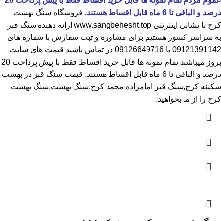
عموم مردم تمام نمونه ها قابل خرید اقساط فقط با پیش پرداخت 20
درصد و الباقی تا 6 ماه قابل اقساط هستند.
فروشگاه
سنگ بهشت
کرج
با نشانی اینترنتی
www.sangbehesht.top
ارائه دهنده سنگ قبر
به سراسر کشور هستیم برای مشاوره و ثبت سفارش با شماره های
09121391142
یا
09126649716
در تماس باشید قیمت های سایت
بروز میباشند تمام نمونه ها قابل خرید اقساط فقط با پیش پرداخت 20
درصد و الباقی تا 6 ماه قابل اقساط هستند.
قیمت سنگ قبر در بهشت
سکینه کرج
,سنگ قبر امامزاده محمد کرج,سنگ بهشت,سنگ بهشت
کرج را از ما بخواهید.