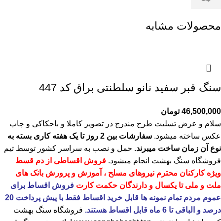
محصولات مشابه
سنگ قبر سفید نانو سلطنتی براق کد 447
46,500,000
تومان
سلام و عرض تسلیت طرح مندرج در تصویر کاملا و باحکاکی و چاپ
عکس ساخته میشود.
سفارشات بین 2 روز تا یک هفته کاری بسته به
نوع آن زمان ساخت میبرند.
حمل و نصب به سراسر کشور توسط تیم
فروشگاه
سنگ بهشت
انجام میشود.
فروش اقساطی از دم قسط
ویژه کارکنان محترم نیروهای مسلح ، آموزش و پرورش بانک های
ملت و ملی تا یکسال و دارندگان حکمت کارت
فروش اقساط برای
عموم مردم تمام نمونه ها قابل خرید اقساط فقط با پیش پرداخت 20
درصد و الباقی تا 6 ماه قابل اقساط هستند.
فروشگاه
سنگ بهشت