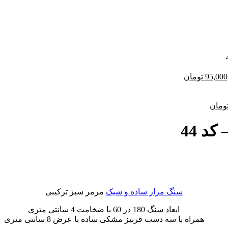
ت
قیمت
95,000
تومان
:
فعلی:
108,000,000 تومان
95,000,000 تومان.
قیمت
ومان
فعلی:
65,000, تومان
47,500,000 تومان.
د 44
سنگ مزار ساده و شیک
مرمر سبز ترکیبی
ابعاد سنگ 180 در 60 با ضخامت 4 سانتی متری
همراه با سه دست قرنیز مشکی ساده با عرض 8 سانتی متری