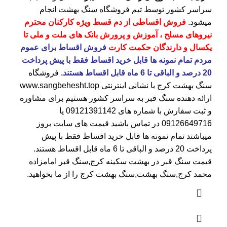
سراسر کشور توسط تیم فروشگاه
سنگ بهشت
انجام
میشود.
فروش اقساطی از دم قسط ویژه کارکنان محترم
نیروهای مسلح ، آموزش و پرورش بانک های ملت و ملی تا
یکسال و دارندگان حکمت کارت
فروش اقساط برای عموم
مردم تمام نمونه ها قابل خرید اقساط فقط با پیش پرداخت
20 درصد و الباقی تا 6 ماه قابل اقساط هستند.
فروشگاه
سنگ بهشت کرج
با نشانی اینترنتی
www.sangbehesht.top
ارائه دهنده سنگ قبر به سراسر کشور هستیم برای مشاوره
و ثبت سفارش با شماره های
09121391142
یا
09126649716
در تماس باشید قیمت های سایت بروز
میباشند تمام نمونه ها قابل خرید اقساط فقط با پیش
پرداخت 20 درصد و الباقی تا 6 ماه قابل اقساط هستند.
قیمت سنگ قبر در بهشت سکینه کرج
,سنگ قبر امامزاده
محمد کرج,سنگ بهشت,سنگ بهشت کرج را از ما بخواهید.