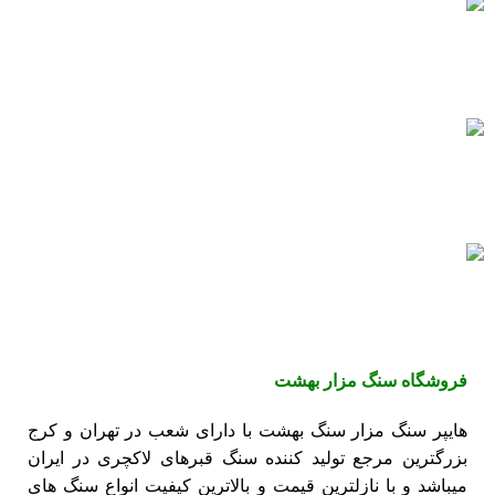
پشتیبانی 24/7
همیشه هستیم.
پرداخت سریع
پرداخت شتابی.
سنگ های بادوام
سنگ های ماندگار
فروشگاه
سنگ مزار بهشت
هایپر سنگ مزار سنگ بهشت با دارای شعب در تهران و کرج
بزرگترین مرجع تولید کننده
سنگ قبرهای لاکچری
در ایران
میباشد و با نازلترین قیمت و بالاترین کیفیت انواع سنگ های