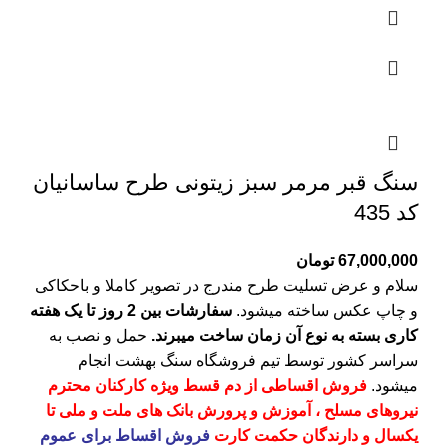
سنگ قبر مرمر سبز زیتونی طرح ساسانیان
کد 435
67,000,000
تومان
سلام و عرض تسلیت طرح مندرج در تصویر کاملا و باحکاکی
و چاپ عکس ساخته میشود.
سفارشات بین 2 روز تا یک هفته
کاری بسته به نوع آن زمان ساخت میبرند.
حمل و نصب به
سراسر کشور توسط تیم فروشگاه
سنگ بهشت
انجام
میشود.
فروش اقساطی از دم قسط ویژه کارکنان محترم
نیروهای مسلح ، آموزش و پرورش بانک های ملت و ملی تا
یکسال و دارندگان حکمت کارت
فروش اقساط برای عموم