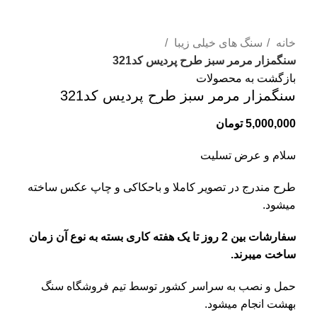
برای بزرگنمایی کلیک کنید
خانه
سنگ های خیلی زیبا
سنگمزار مرمر سبز طرح پردیس کد321
بازگشت به محصولات
سنگمزار مرمر سبز طرح پردیس کد321
5,000,000
تومان
سلام و عرض تسلیت
طرح مندرج در تصویر کاملا و باحکاکی و چاپ عکس ساخته
میشود.
سفارشات بین 2 روز تا یک هفته کاری بسته به نوع آن زمان
ساخت میبرند.
حمل و نصب به سراسر کشور توسط تیم فروشگاه
سنگ
بهشت
انجام میشود.