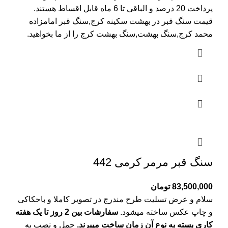
پرداخت 20 درصد و الباقی تا 6 ماه قابل اقساط هستند.
قیمت سنگ قبر در بهشت سکینه کرج
,سنگ قبر امامزاده
محمد کرج,سنگ بهشت,سنگ بهشت کرج را از ما بخواهید.
سنگ قبر مرمر کرمی 442
83,500,000
تومان
سلام و عرض تسلیت طرح مندرج در تصویر کاملا و باحکاکی
و چاپ عکس ساخته میشود.
سفارشات بین 2 روز تا یک هفته
کاری بسته به نوع آن زمان ساخت میبرند.
حمل و نصب به