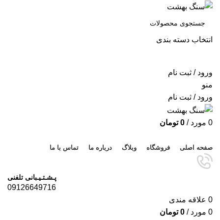
انتخاب دسته بندی
جستجو
ورود / ثبت نام
منو
ورود / ثبت نام
0
مورد
/
0
تومان
مرور دسته ها
صفحه اصلی
فروشگاه
وبلاگ
درباره ما
تماس با ما
پـشـتـیـبانی تلفنی
09126649716
0
علاقه مندی
0
مورد
/
0
تومان