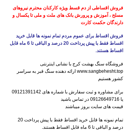
فروش اقساطی از دم قسط ویژه کارکنان محترم نیروهای
مسلح ، آموزش و پرورش بانک های ملت و ملی تا یکسال و
دارندگان حکمت کارت
فروش اقساط برای عموم مردم تمام نمونه ها قابل خرید
اقساط فقط با پیش پرداخت 20 درصد و الباقی تا 6 ماه قابل
اقساط هستند.
فروشگاه
سنگ بهشت کرج
با نشانی اینترنتی
www.sangbehesht.top
ارائه دهنده سنگ قبر به سراسر
کشور هستیم
برای مشاوره و ثبت سفارش با شماره های
09121391142
یا
09126649716
در تماس باشید
قیمت های سایت بروز میباشند
تمام نمونه ها قابل خرید اقساط فقط با پیش پرداخت 20
درصد و الباقی تا 6 ماه قابل اقساط هستند.