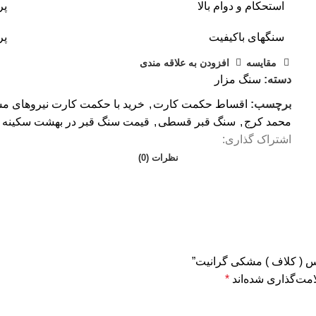
استحکام و دوام بالا
پر
سنگهای باکیفیت
پر
مقايسه
افزودن به علاقه مندی
دسته:
سنگ مزار
برچسب:
اقساط حکمت کارت
,
خرید با حکمت کارت نیروهای م
محمد کرج
,
سنگ قبر قسطی
,
قیمت سنگ قبر در بهشت سکینه 
اشتراک گذاری:
نظرات (0)
کس ( کلاف ) مشکی گرانیت”
مت‌گذاری شده‌اند
*