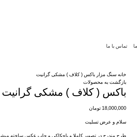
ا
تماس با ما
خانه
سنگ مزار
باکس ( کلاف ) مشکی گرانیت
بازگشت به محصولات
باکس ( کلاف ) مشکی گرانیت
18,000,000
تومان
سلام و عرض تسلیت
طرح مندرج در تصویر کاملا و باحکاکی و چاپ عکس ساخته میشو