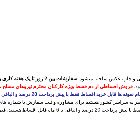
کی و چاپ عکس ساخته میشود.
سفارشات بین 2 روز تا یک هفته کاری بسته به نوع آن زمان ساخت میبرند.
ود.
فروش اقساطی از دم قسط ویژه کارکنان محترم نیروهای مسلح ، 
د اقساط فقط با پیش پرداخت 20 درصد و الباقی تا 6 ماه قابل اقساط هستند.
قبر به سراسر کشور هستیم برای مشاوره و ثبت سفارش با شماره ها
ی تا 6 ماه قابل اقساط هستند.
قیم