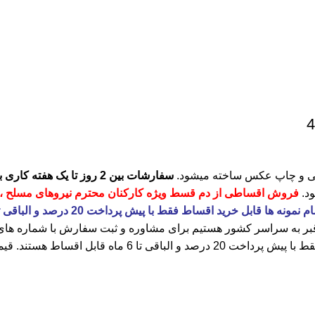
کی و چاپ عکس ساخته میشود.
سفارشات بین 2 روز تا یک هفته کاری بسته به نوع آن زمان ساخت میبرند.
ود.
فروش اقساطی از دم قسط ویژه کارکنان محترم نیروهای مسلح ، 
د اقساط فقط با پیش پرداخت 20 درصد و الباقی تا 6 ماه قابل اقساط هستند.
قبر به سراسر کشور هستیم برای مشاوره و ثبت سفارش با شماره ها
ی تا 6 ماه قابل اقساط هستند.
قیم