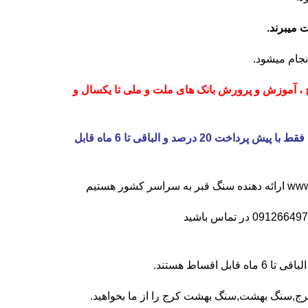
جام میشود.
 آموزش و پرورش بانک های ملت و ملی تا یکسال و
فروش اقساط برای عموم مردم تمام نمونه ها قابل خرید اقساط فقط با پیش پرداخت 20 درصد و الباقی تا 6 ماه قابل
www
ارائه دهنده سنگ قبر به سراسر کشور هستیم
091266497
در تماس باشید
رج,سنگ بهشت,سنگ بهشت کرج را از ما بخواهید.