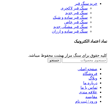
خرید سنگ قبر
سنگ قبر لاکچری
سنگ قبر جدید
سنگ قبر ساده و شیک
سنگ قبر خاص
سنگ قبر مشکی جدید
سنگ قبر ساده و ارزان
نماد اعتماد الکترونیک
کلیه حقوق برای سنگ مزار بهشت محفوظ میباشد.
جستجو
صفحه اصلی
فروشگاه
وبلاگ
درباره ما
تماس با ما
علاقه مندی
مقايسه
ورود / ثبت نام