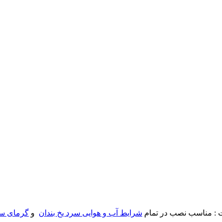
 : مناسب نصب در تمام
شرایط آب و هوایی سرد یخ بندان
و
گرمای س