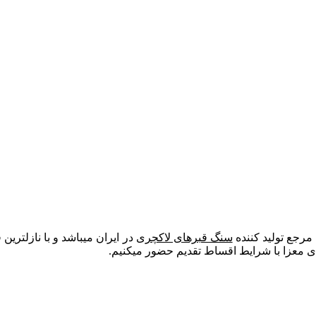
مرجع تولید کننده
سنگ قبرهای لاکچری
در ایران میباشد و با نازلترین
های معزا با شرایط اقساط تقدیم حضور میکنیم.