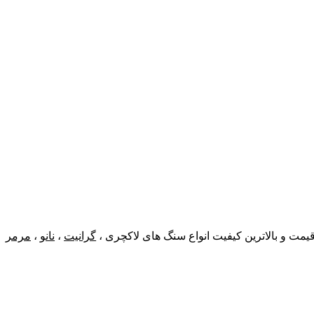
 قیمت و بالاترین کیفیت انواع سنگ های لاکچری ،
گرانیت
،
نانو
،
مرمر