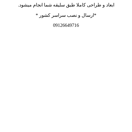
ابعاد و طراحی کاملا طبق سلیقه شما انجام میشود.
*ارسال و نصب سراسر کشور *
09126649716