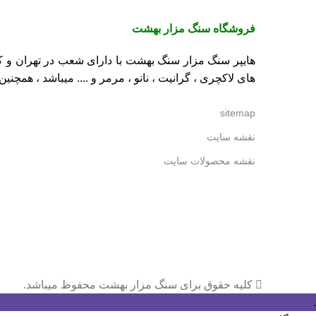
فروشگاه
سنگ مزار بهشت
هایپر سنگ مزار سنگ بهشت با دارای شعب در تهران و کر
های لاکچری ،
گرانیت
،
نانو
،
مرمر
و .... میباشد ، همچنی
sitemap
نقشه سایت
نقشه محصولات سایت
کلیه حقوق برای سنگ مزار بهشت محفوظ میباشد.
.