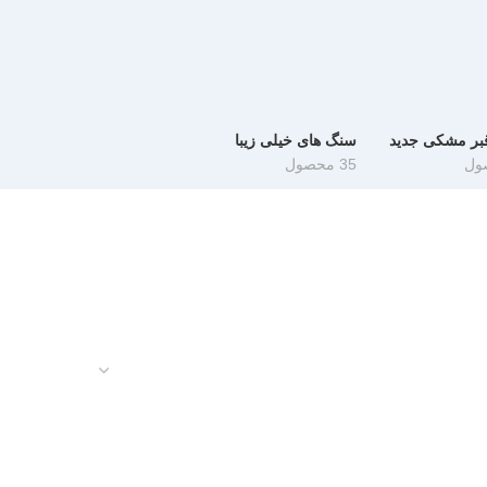
بر مشکی جدید
سنگ های خیلی زیبا
35 محصول