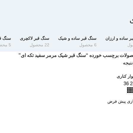
ر ساده و ارزان
سنگ قبر ساده و شیک
سنگ قبر لاکچری
سنگ ق
6 محصول
22 محصول
5 محصول
ولات برچسب خورده “سنگ قبر شیک مرمر سفید تکه ای”
تیجه
ار کناری
36
2