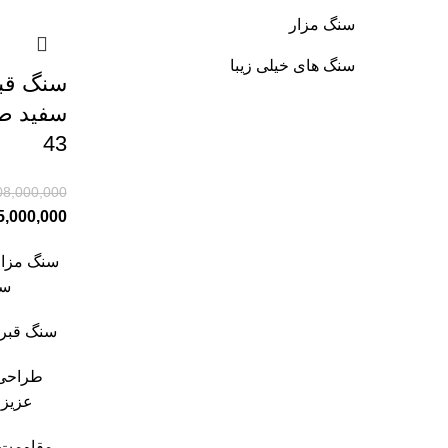
سنگ مزار
سنگ های خیلی زیبا
سنگ قب
سفید طر
43
08,000,000
5,000,000
سنگ مزار
سف
سنگ قبر 
طراحی 
عزیزا
مقاومت 