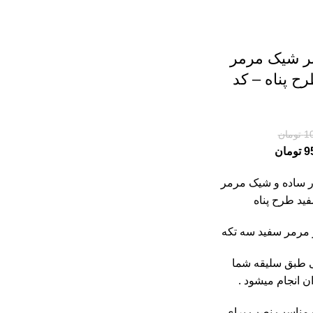
ر شیک مرمر
ح پناه – کد
1
تومان
9
تومان
 ساده و شیک
مرمر
ید طرح پناه
مرمر سفید سه تکه
طبق سلیقه شما
ن انجام میشود .
مناسب نصب برای