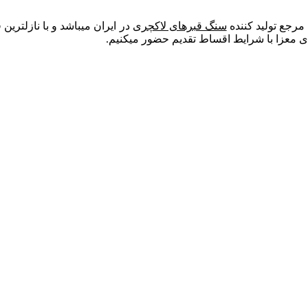
مرجع تولید کننده
سنگ قبرهای لاکچری
در ایران میباشد و با نازلترین
های معزا با شرایط اقساط تقدیم حضور میکنیم.