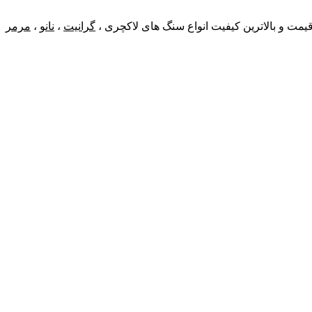
 قیمت و بالاترین کیفیت انواع سنگ های لاکچری ،
گرانیت
،
نانو
،
مرمر