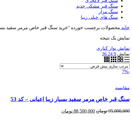
سنگ قبر لاکچری
سنگ قبر مشکی جدید
سنگ مزار
سنگ های خیلی زیبا
خانه
محصولات برچسب خورده “خرید سنگ قبر خاص مرمر سفید بسیار
نمایش یک نتیجه
نمایش نوار کناری
نمایش
9
24
36
-7%
مقايسه
سنگ قبر خاص مرمر سفید بسیار زیبا اعیانی – کد 53
قیمت
قیمت
95,000,000
تومان
88,500,000
تومان
اصلی:
فعلی:
95,000,000 تومان
88,500,000 تومان.
بود.