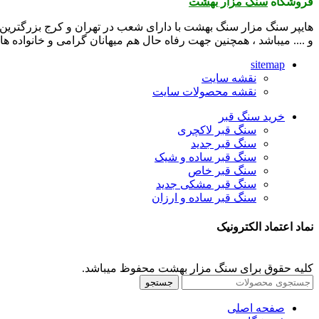
فروشگاه
سنگ مزار بهشت
هایپر سنگ مزار سنگ بهشت با دارای شعب در تهران و کرج بزرگترین 
و .... میباشد ، همچنین جهت رفاه حال هم میهانان گرامی و خانواده 
sitemap
نقشه سایت
نقشه محصولات سایت
خرید سنگ قبر
سنگ قبر لاکچری
سنگ قبر جدید
سنگ قبر ساده و شیک
سنگ قبر خاص
سنگ قبر مشکی جدید
سنگ قبر ساده و ارزان
نماد اعتماد الکترونیک
کلیه حقوق برای سنگ مزار بهشت محفوظ میباشد.
جستجو
صفحه اصلی